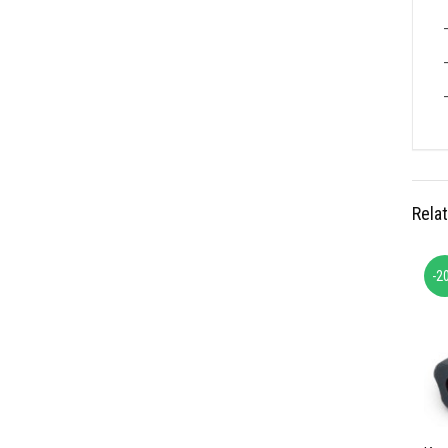
Rela
-2