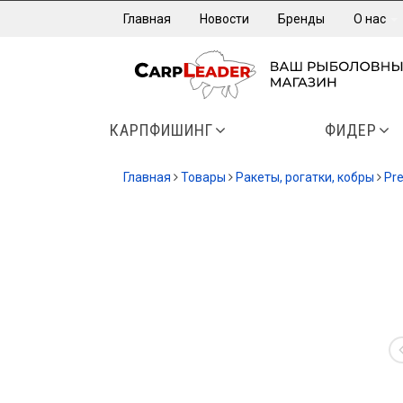
Главная
Новости
Бренды
О нас
КАРПФИШИНГ
ФИДЕР
Главная
Товары
Ракеты, рогатки, кобры
Pre
-12