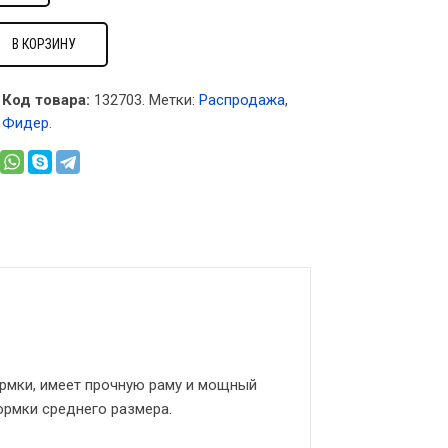
В КОРЗИНУ
Код товара:
132703
.
Метки:
Распродажа
,
,
Фидер
.
ормки, имеет прочную раму и мощный
ормки среднего размера.