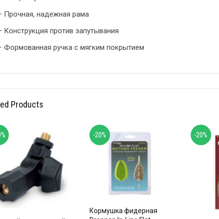
– Прочная, надежная рама
– Конструкция против запутывания
– Формованная ручка с мягким покрытием
ted Products
0%
-20%
-20%
Кормушка фидерная