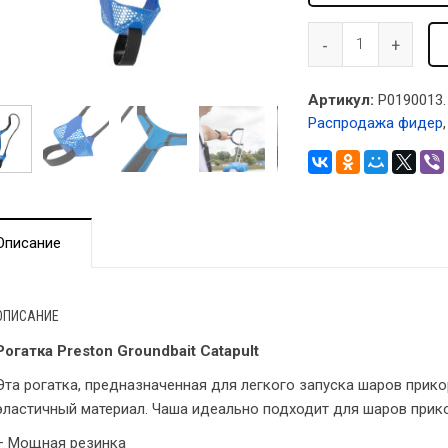
Артикул:
P0190013.
Распродажа фидер
Описание
ОПИСАНИЕ
Рогатка Preston Groundbait Catapult
Эта рогатка, предназначенная для легкого запуска шаров прик
эластичный материал. Чаша идеально подходит для шаров прик
– Мощная резинка