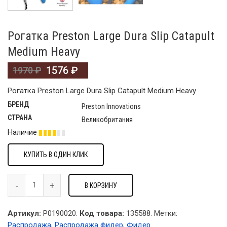
Рогатка Preston Large Dura Slip Catapult
Medium Heavy
1576
₽
1970
₽
Рогатка Preston Large Dura Slip Catapult Medium Heavy
БРЕНД
Preston Innovations
СТРАНА
Великобритания
Наличие
КУПИТЬ В ОДИН КЛИК
В КОРЗИНУ
Артикул:
P0190020.
Код товара:
135588
.
Метки:
Распродажа
,
Распродажа фидер
,
Фидер
.