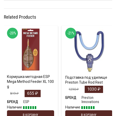
Related Products
-20%
-21%
Кормушка методная ESP
Подставка под удилище
Mega Method Feeder XL 100
Preston Tube Rod Rest
g
1030
₽
1290
₽
655
₽
819
₽
Preston
БРЕНД
ESP
Innovations
БРЕНД
Наличие
Наличие
В КОРЗИНУ
В КОРЗИНУ