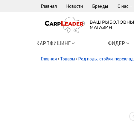
Главная
Новости
Бренды
О нас
КАРПФИШИНГ
ФИДЕР
Главная
Товары
Род поды, стойки, перекла