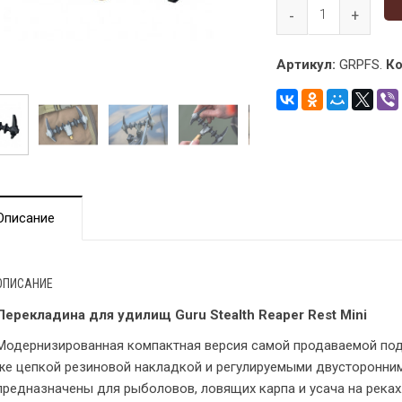
Артикул:
GRPFS.
Ко
Описание
ОПИСАНИЕ
Перекладина для удилищ Guru Stealth Reaper Rest Mini
Модернизированная компактная версия самой продаваемой подс
же цепкой резиновой накладкой и регулируемыми двусторонним
предназначены для рыболовов, ловящих карпа и усача на реках