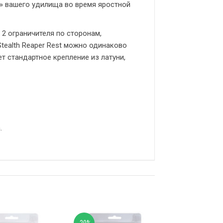
» вашего удилища во время яростной
 2 ограничителя по сторонам,
tealth Reaper Rest можно одинаково
т стандартное крепление из латуни,
.
-20%