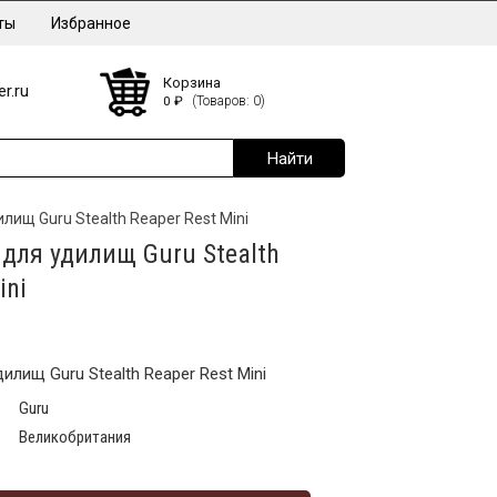
ты
Избранное
Корзина
r.ru
0
₽
(Товаров: 0)
ищ Guru Stealth Reaper Rest Mini
для удилищ Guru Stealth
ini
лищ Guru Stealth Reaper Rest Mini
Guru
Великобритания