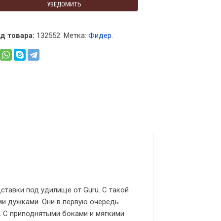
УВЕДОМИТЬ
д товара:
132552
.
Метка:
Фидер
.
тавки под удилище от Guru. С такой
и дужками. Они в первую очередь
. С приподнятыми боками и мягкими