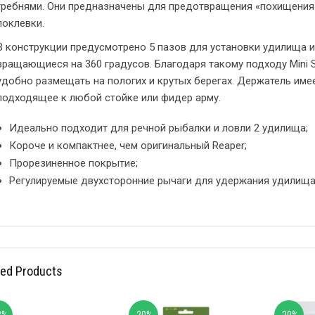
гребнями. Они предназначены для предотвращения «похищения
поклевки.
В конструкции предусмотрено 5 пазов для установки удилища и
вращающиеся на 360 градусов. Благодаря такому подходу Mini S
удобно размещать на пологих и крутых берегах. Держатель имее
подходящее к любой стойке или фидер арму.
Идеально подходит для речной рыбалки и ловли 2 удилища;
Короче и компактнее, чем оригинальный Reaper;
Прорезиненное покрытие;
Регулируемые двухсторонние рычаги для удержания удилища
ted Products
3%
-20%
-20%