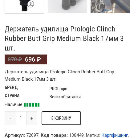
Держатель удилища Prologic Clinch
Rubber Butt Grip Medium Black 17мм 3
шт.
696
₽
870
₽
Держатель удилища Prologic Clinch Rubber Butt Grip
Medium Black 17мм 3 шт.
БРЕНД
PROLogic
СТРАНА
Великобритания
Наличие
В КОРЗИНУ
Артикул:
72697.
Код товара:
130449
.
Метки:
Карпфишинг
,