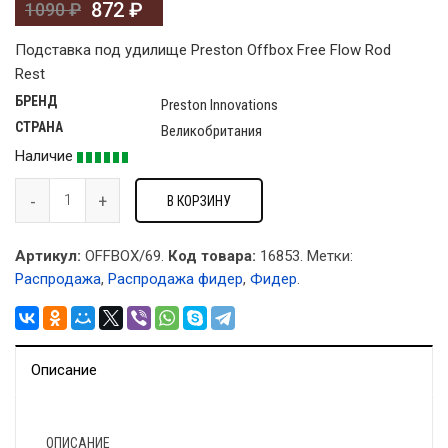
872
₽
1090
₽
Подставка под удилище Preston Offbox Free Flow Rod
Rest
БРЕНД
Preston Innovations
СТРАНА
Великобритания
Наличие
В КОРЗИНУ
Артикул:
OFFBOX/69.
Код товара:
16853
.
Метки:
Распродажа
,
Распродажа фидер
,
Фидер
.
Описание
ОПИСАНИЕ