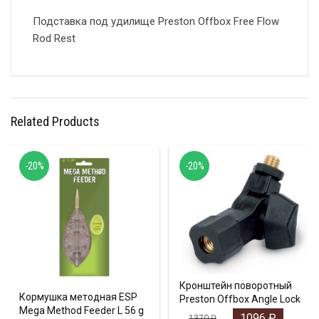
Подставка под удилище Preston Offbox Free Flow
Rod Rest
Related Products
-20%
-20%
Кронштейн поворотный
Кормушка методная ESP
Preston Offbox Angle Lock
Mega Method Feeder L 56 g
1096
₽
1370
₽