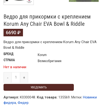
Ведро для прикормки с креплением
Korum Any Chair EVA Bowl & Riddle
6690
₽
Ведро для прикормки с креплением Korum Any Chair EVA
Bowl & Riddle
БРЕНД
Korum
СТРАНА
Великобритания
Нет в наличии
УВЕДОМИТЬ
Артикул:
K0300048.
Код товара:
135569
.
Метки:
Новинки
фидера
,
Фидер
.