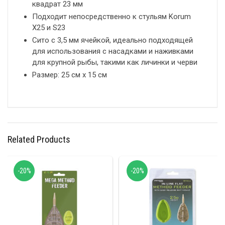
квадрат 23 мм
Подходит непосредственно к стульям Korum
X25 и S23
Сито с 3,5 мм ячейкой, идеально подходящей
для использования с насадками и наживками
для крупной рыбы, такими как личинки и черви
Размер: 25 см x 15 см
Related Products
-20%
-20%