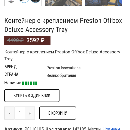
Контейнер с креплением Preston Offbox
Deluxe Accessory Tray
3592
₽
4490
₽
Контейнер с креплением Preston Offbox Deluxe Accessory
Tray
БРЕНД
Preston Innovations
СТРАНА
Великобритания
Наличие
КУПИТЬ В ОДИН КЛИК
В КОРЗИНУ
Артикул:
P0110105.
Код товара:
142185
.
Метки:
Новинки