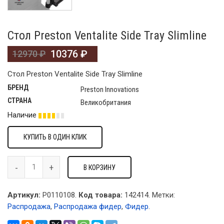
Стол Preston Ventalite Side Tray Slimline
10376
₽
12970
₽
Стол Preston Ventalite Side Tray Slimline
БРЕНД
Preston Innovations
СТРАНА
Великобритания
Наличие
КУПИТЬ В ОДИН КЛИК
В КОРЗИНУ
Артикул:
P0110108.
Код товара:
142414
.
Метки:
Распродажа
,
Распродажа фидер
,
Фидер
.