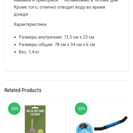
наживки и прикормок — незаменимо в тёплые дни.
Кроме того, отлично отводит воду во время
дождя.
Характеристики:
Размеры внутренние: 71,5 см х 23 см
Размеры общие: 78 см х 34 см х 6 см
Вес: 1,4 кг
Related Products
-20%
-20%