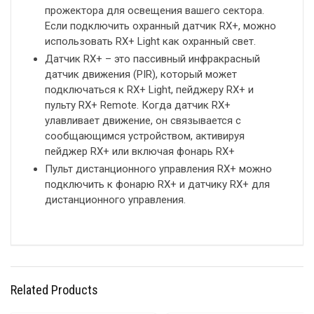
прожектора для освещения вашего сектора.
Если подключить охранный датчик RX+, можно
использовать RX+ Light как охранный свет.
Датчик RX+ – это пассивный инфракрасный
датчик движения (PIR), который может
подключаться к RX+ Light, пейджеру RX+ и
пульту RX+ Remote. Когда датчик RX+
улавливает движение, он связывается с
сообщающимся устройством, активируя
пейджер RX+ или включая фонарь RX+
Пульт дистанционного управления RX+ можно
подключить к фонарю RX+ и датчику RX+ для
дистанционного управления.
Related Products