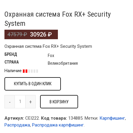
Охранная система Fox RX+ Security
System
30926
₽
47579
₽
Охранная система Fox RX+ Security System
БРЕНД
Fox
СТРАНА
Великобритания
Наличие
КУПИТЬ В ОДИН КЛИК
В КОРЗИНУ
Артикул:
CEI222.
Код товара:
134885
.
Метки:
Карпфишинг
,
Распродажа
,
Распродажа карпфишинг
.