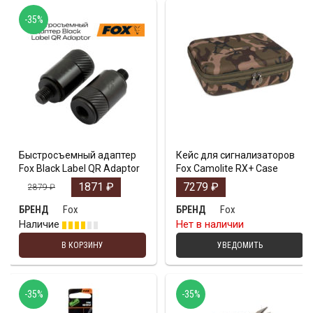
-35%
Быстросъемный адаптер
Кейс для сигнализаторов
Fox Black Label QR Adaptor
Fox Camolite RX+ Case
1871
₽
7279
₽
2879
₽
Fox
Fox
БРЕНД
БРЕНД
Наличие
Нет в наличии
В КОРЗИНУ
УВЕДОМИТЬ
-35%
-35%