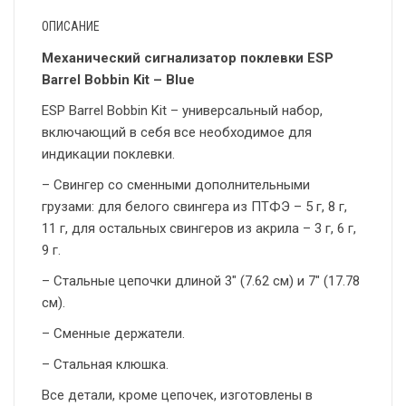
ОПИСАНИЕ
Механический сигнализатор поклевки ESP
Barrel Bobbin Kit – Blue
ESP Barrel Bobbin Kit
– универсальный набор,
включающий в себя все необходимое для
индикации поклевки.
– Свингер со сменными дополнительными
грузами: для белого свингера из ПТФЭ – 5 г, 8 г,
11 г, для остальных свингеров из акрила – 3 г, 6 г,
9 г.
– Стальные цепочки длиной 3″ (7.62 см) и 7″ (17.78
см).
– Сменные держатели.
– Стальная клюшка.
Все детали, кроме цепочек, изготовлены в