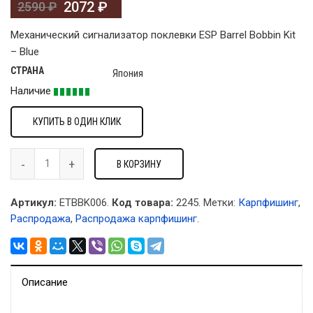
2072
₽
2590
₽
Механический сигнализатор поклевки ESP Barrel Bobbin Kit
– Blue
СТРАНА
Япония
Наличие
КУПИТЬ В ОДИН КЛИК
В КОРЗИНУ
Артикул:
ETBBK006.
Код товара:
2245
.
Метки:
Карпфишинг
,
Распродажа
,
Распродажа карпфишинг
.
Описание