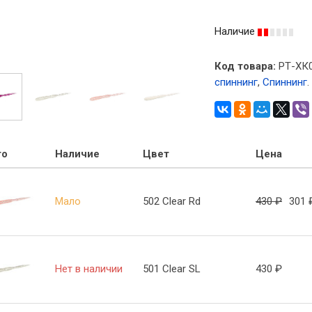
Наличие
Код товара:
РТ-ХК
спиннинг
,
Спиннинг
.
то
Наличие
Цвет
Цена
Мало
502 Clear Rd
430
₽
301
Нет в наличии
501 Clear SL
430
₽