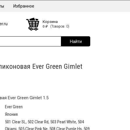
ты
Избранное
Корзина
r.ru
0
₽
(Товаров: 0)
иконовая Ever Green Gimlet
я Ever Green Gimlet 1.5
Ever Green
Япония
501 Clear SL, 502 Clear Rd, 503 Pearl White, 504
Okiami, 505 Clear Pink Ne, 508 Clear Purple Hs, 509