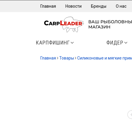
Главная
Новости
Бренды
О нас
КАРПФИШИНГ
ФИДЕР
Главная
Товары
Силиконовые и мягкие при
СКИДК