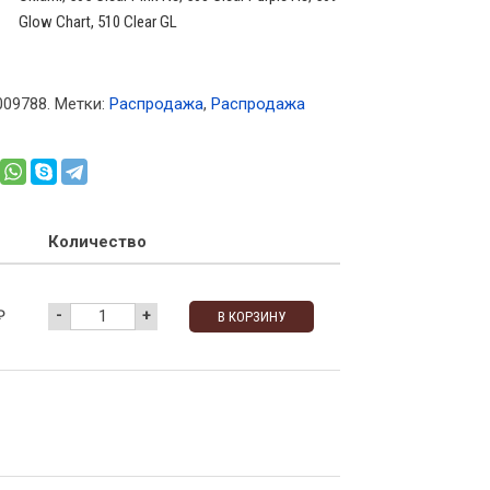
Glow Chart, 510 Clear GL
009788
.
Метки:
Распродажа
,
Распродажа
Количество
-
+
₽
В КОРЗИНУ