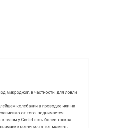
од микроджиг, в частности, для ловли
малейшем колебании в проводке или на
езависимо от того, поднимается
 с телом у Gimlet есть более тонкая
приманке согнуться в тот момент,