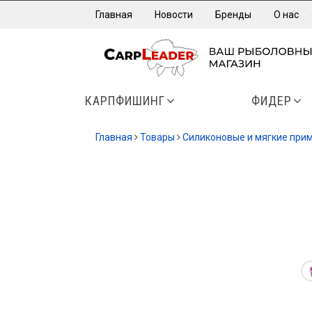
Главная
Новости
Бренды
О нас
КАРПФИШИНГ
ФИДЕР
Главная
Товары
Силиконовые и мягкие при
-15