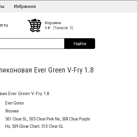
ты
Избранное
Корзина
r.ru
0
₽
(Товаров: 0)
иконовая Ever Green V-Fry 1.8
я Ever Green V-Fry 1.8
Ever Green
Япония
501 Clear SL, 505 Clear Pink Ne, 508 Clear Purple
Hs, 509 Glow Chart, 510 Clear GL