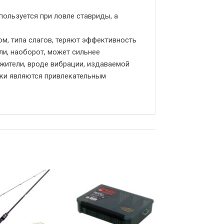
ользуется при ловле ставриды, а
ом, типа слагов, теряют эффективность
ли, наоборот, может сильнее
жители, вроде вибрации, издаваемой
ки являются привлекательным