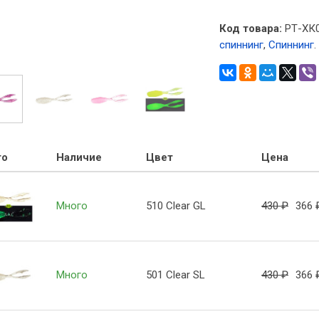
Код товара:
РТ-ХК
спиннинг
,
Спиннинг
.
то
Наличие
Цвет
Цена
Много
510 Clear GL
430
₽
366
Много
501 Clear SL
430
₽
366