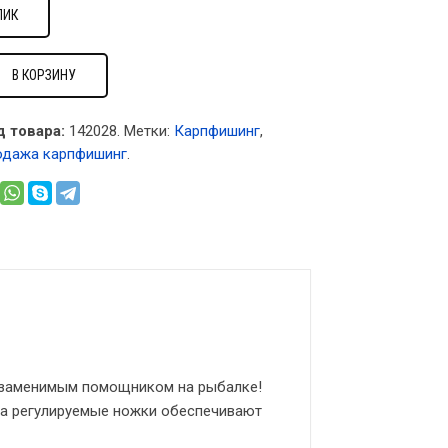
ЛИК
В КОРЗИНУ
д товара:
142028
.
Метки:
Карпфишинг
,
одажа карпфишинг
.
езаменимым помощником на рыбалке!
, а регулируемые ножки обеспечивают