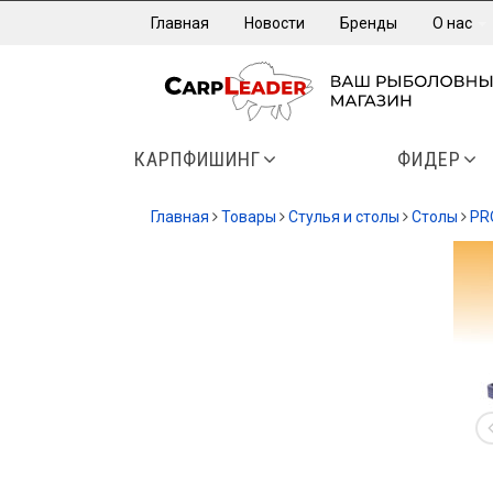
Главная
Новости
Бренды
О нас
КАРПФИШИНГ
ФИДЕР
Главная
Товары
Стулья и столы
Столы
PR
-20