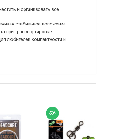
естить и организовать все
печивая стабильное положение
та при транспортировке
 для любителей компактности и
-50%