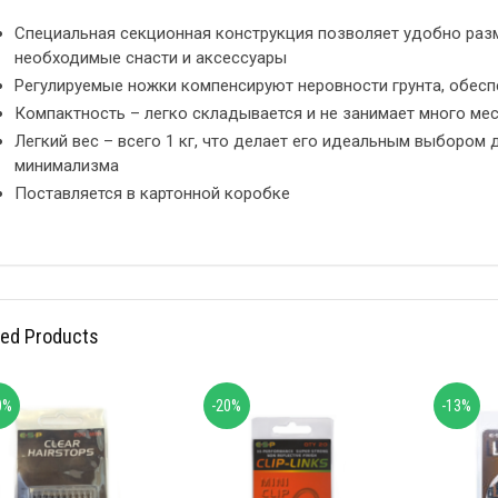
Специальная секционная конструкция позволяет удобно разм
необходимые снасти и аксессуары
Регулируемые ножки компенсируют неровности грунта, обес
Компактность – легко складывается и не занимает много мес
Легкий вес – всего 1 кг, что делает его идеальным выбором
минимализма
Поставляется в картонной коробке
ted Products
0%
-20%
-13%