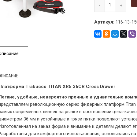
Артикул:
116-13-15
Описание
ОПИСАНИЕ
Платформа Trabucco TITAN XR5 36CR Cross Drawer
Легкие, удобные, невероятно прочные и удивительно комп
представляем революционную серию фидерных платформ Titan XR
самых современных линеек на рынке в соотношении цена-качест
диаметром 36 мм и устойчивые к грязи пятки позволяют устано
Изготовленная на заказ форма и внимание к деталям делают э
Разработаны для комфортного использования, основываясь на