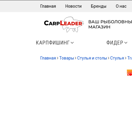
Главная
Новости
Бренды
О нас
КАРПФИШИНГ
ФИДЕР
Главная
Товары
Стулья и столы
Стулья
Tr