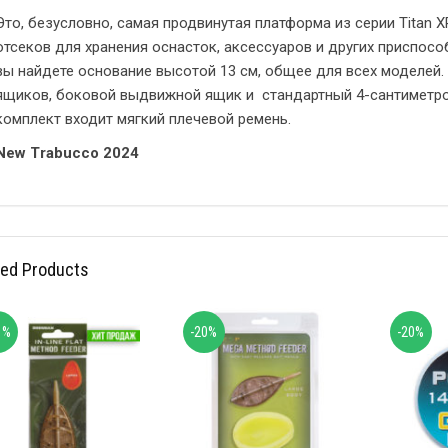
Это, безусловно, самая продвинутая платформа из серии Titan 
отсеков для хранения оснасток, аксессуаров и других приспособ
вы найдете основание высотой 13 см, общее для всех моделей
ящиков, боковой выдвижной ящик и стандартный 4-сантиметро
комплект входит мягкий плечевой ремень.
New Trabucco 2024
ted Products
1%
-20%
-20%