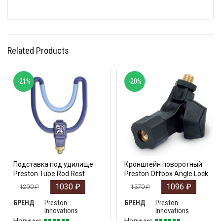
Related Products
-21%
-20%
Подставка под удилище
Кронштейн поворотный
Preston Tube Rod Rest
Preston Offbox Angle Lock
1030
₽
1096
₽
1290
₽
1370
₽
Preston
Preston
БРЕНД
БРЕНД
Innovations
Innovations