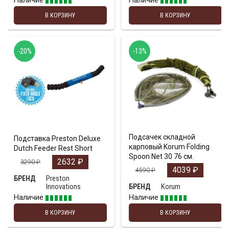
Наличие
Наличие
В КОРЗИНУ
В КОРЗИНУ
-20%
-13%
Подсачек складной
Подставка Preston Deluxe
карповый Korum Folding
Dutch Feeder Rest Short
Spoon Net 30 76 см.
2632
₽
3290
₽
4039
₽
4590
₽
Preston
БРЕНД
Innovations
Korum
БРЕНД
Наличие
Наличие
В КОРЗИНУ
В КОРЗИНУ