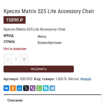
Кресло Matrix S25 Lite Accessory Chair
15890
₽
Кресло Matrix S25 Lite Accessory Chair
БРЕНД
Matrix
СТРАНА
Великобритания
Нет в наличии
УВЕДОМИТЬ
Артикул:
GBC005.
Код товара:
142676
.
Метка:
Фидер
.
Описание