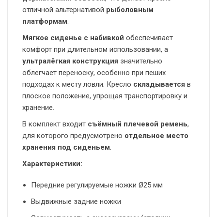
отличной альтернативой
рыболовным
платформам
.
Мягкое сиденье с набивкой
обеспечивает
комфорт при длительном использовании, а
ультралёгкая конструкция
значительно
облегчает переноску, особенно при пеших
подходах к месту ловли. Кресло
складывается
в
плоское положение, упрощая транспортировку и
хранение.
В комплект входит
съёмный плечевой ремень
,
для которого предусмотрено
отдельное место
хранения под сиденьем
.
Характеристики:
Передние регулируемые ножки Ø25 мм
Выдвижные задние ножки