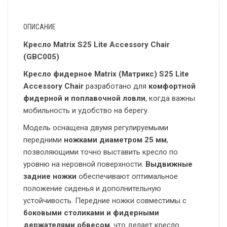
ОПИСАНИЕ
Кресло Matrix S25 Lite Accessory Chair
(GBC005)
Кресло фидерное Matrix (Матрикс) S25 Lite
Accessory Chair
разработано для
комфортной
фидерной и поплавочной ловли
, когда важны
мобильность и удобство на берегу.
Модель оснащена двумя регулируемыми
передними
ножками диаметром 25 мм
,
позволяющими точно выставить кресло по
уровню на неровной поверхности.
Выдвижные
задние ножки
обеспечивают оптимальное
положение сиденья и дополнительную
устойчивость. Передние ножки совместимы с
боковыми столиками и фидерными
держателями обвесом
, что делает кресло