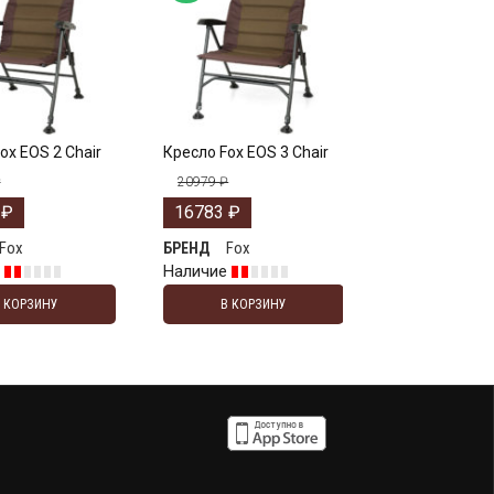
ox EOS 2 Chair
Кресло Fox EOS 3 Chair
₽
20979
₽
9
₽
16783
₽
Fox
Fox
БРЕНД
е
Наличие
В КОРЗИНУ
В КОРЗИНУ