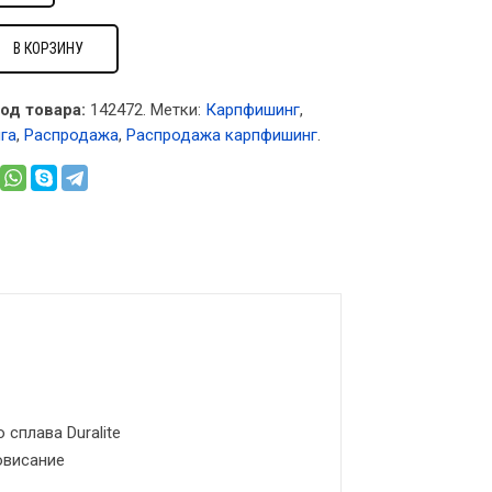
В КОРЗИНУ
од товара:
142472
.
Метки:
Карпфишинг
,
га
,
Распродажа
,
Распродажа карпфишинг
.
 сплава Duralite
овисание