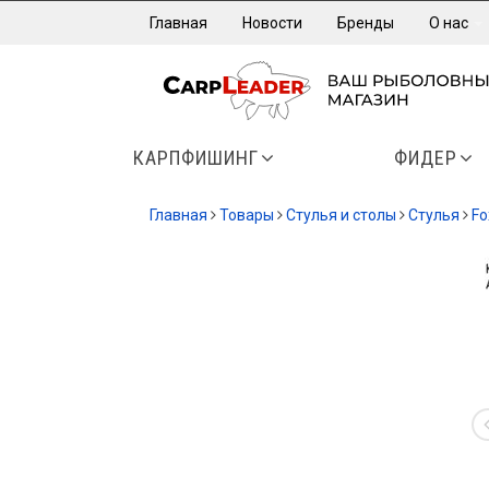
Главная
Новости
Бренды
О нас
КАРПФИШИНГ
ФИДЕР
Главная
Товары
Стулья и столы
Стулья
Fo
-35