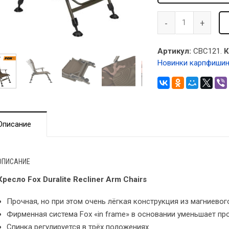
Артикул:
CBC121.
К
Новинки карпфишин
Описание
ОПИСАНИЕ
Кресло Fox Duralite Recliner Arm Chairs
Прочная, но при этом очень лёгкая конструкция из магниевого
Фирменная система Fox «in frame» в основании уменьшает пр
Спинка регулируется в трёх положениях