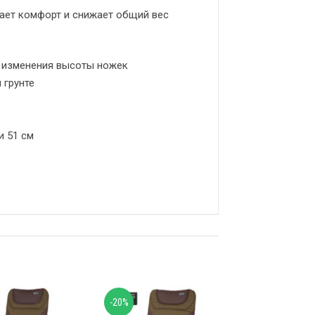
ает комфорт и снижает общий вес
 изменения высоты ножек
 грунте
и 51 см
-20%