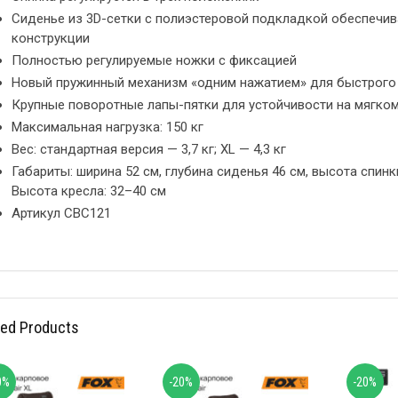
Сиденье из 3D-сетки с полиэстеровой подкладкой обеспечив
конструкции
Полностью регулируемые ножки с фиксацией
Новый пружинный механизм «одним нажатием» для быстрого
Крупные поворотные лапы-пятки для устойчивости на мягком
Максимальная нагрузка: 150 кг
Вес: стандартная версия — 3,7 кг; XL — 4,3 кг
Габариты: ширина 52 см, глубина сиденья 46 см, высота спинк
Высота кресла: 32–40 см
Артикул CBC121
ted Products
0%
-20%
-20%