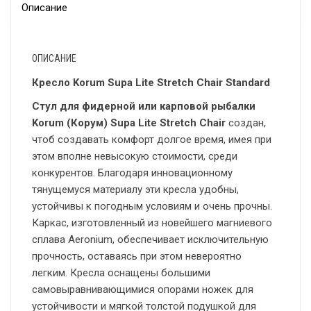
Описание
ОПИСАНИЕ
Кресло Korum Supa Lite Stretch Chair Standard
Стул для фидерной или карповой рыбалки
Korum (Корум) Supa Lite Stretch Chair
создан,
чтоб создавать комфорт долгое время, имея при
этом вполне невысокую стоимости, среди
конкурентов. Благодаря инновационному
тянущемуся материалу эти кресла удобны,
устойчивы к погодным условиям и очень прочны.
Каркас, изготовленный из новейшего магниевого
сплава Aeronium, обеспечивает исключительную
прочность, оставаясь при этом невероятно
легким. Кресла оснащены большими
самовыравнивающимися опорами ножек для
устойчивости и мягкой толстой подушкой для