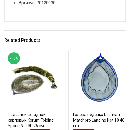
Артикул: P0120030
Related Products
-13%
Подсачек складной
Голова подсакa Drennan
карповый Korum Folding
Matchpro Landing Net 18 46
Spoon Net 30 76 см.
cm