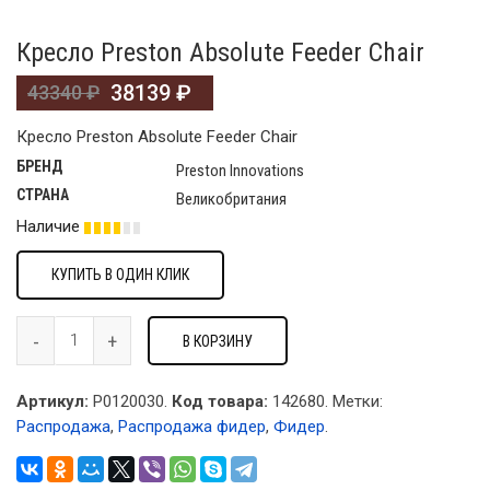
Кресло Preston Absolute Feeder Chair
38139
₽
43340
₽
Кресло Preston Absolute Feeder Chair
БРЕНД
Preston Innovations
СТРАНА
Великобритания
Наличие
КУПИТЬ В ОДИН КЛИК
В КОРЗИНУ
Артикул:
P0120030.
Код товара:
142680
.
Метки:
Распродажа
,
Распродажа фидер
,
Фидер
.