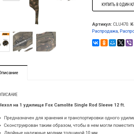
КУПИТЬ В ОДИН К
Артикул:
CLU470.
К
Распродажа
,
Распр
Описание
ОПИСАНИЕ
Чехол на 1 удилище Fox Camolite Single Rod Sleeve 12 ft.
Предназначен для хранения и транспортировки одного удили
Сконструирован таким образом, чтобы в нем могли поместить
Двойные надежные молнии толщиной 10 мм