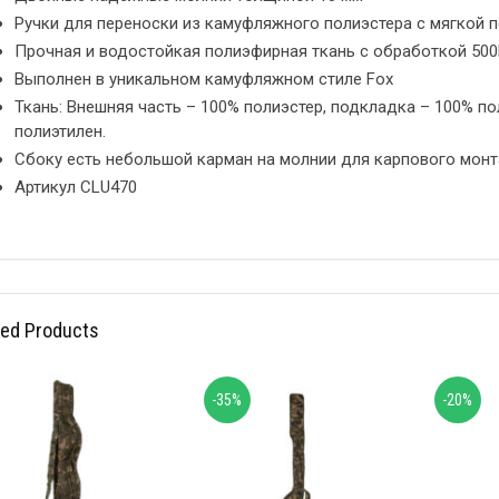
Ручки для переноски из камуфляжного полиэстера с мягкой 
Прочная и водостойкая полиэфирная ткань с обработкой 50
Выполнен в уникальном камуфляжном стиле Fox
Ткань: Внешняя часть – 100% полиэстер, подкладка – 100% по
полиэтилен.
Сбоку есть небольшой карман на молнии для карпового мон
Артикул CLU470
ted Products
-35%
-20%