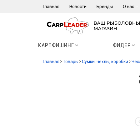
Главная
Новости
Бренды
О нас
КАРПФИШИНГ
ФИДЕР
Главная
Товары
Сумки, чехлы, коробки
Чех
-21