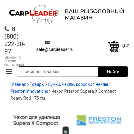
8
(800)
222-30-
0
₽
sale@carpleader.ru
97
Звонок по
России —
бесплатный
Главная
Товары
Сумки, чехлы, коробки
Чехлы
Preston Innovations
Чехол Preston Supera X Compact
Ready Rod 175 см.
-20%