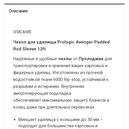
Описание
ОПИСАНИЕ
Чехол для удилища Prologic Avenger Padded
Rod Sleeve 12ft
Надёжные и удобные
чехлы
от
Пролоджик
для
транспортировки и хранения ваших карповых и
фидерных удилищ. Изготовлены из прочной
водостойкой ткани 600D Rip-stop, устойчивой к
разрывам и истиранию. Внутренняя
амортизирующая подкладка
обеспечивает максимальную защиту бланков и
колец даже при длительных перевозках.
Вмещает удилища с кольцами до 50 мм –
подходит для большинства карповых и