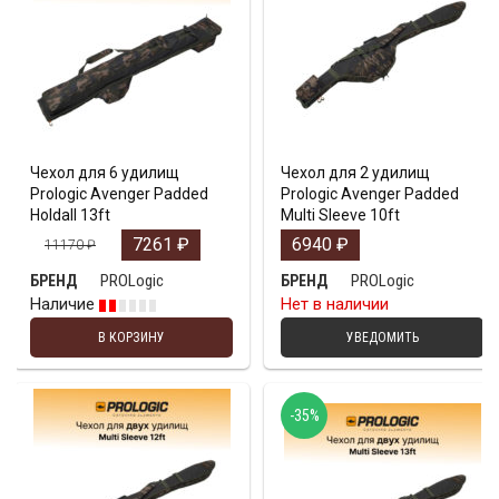
Чехол для 6 удилищ
Чехол для 2 удилищ
Prologic Avenger Padded
Prologic Avenger Padded
Holdall 13ft
Multi Sleeve 10ft
7261
₽
6940
₽
11170
₽
PROLogic
PROLogic
БРЕНД
БРЕНД
Наличие
Нет в наличии
В КОРЗИНУ
УВЕДОМИТЬ
-35%