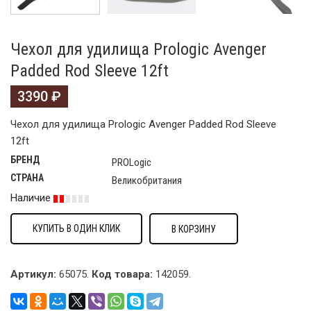
Чехол для удилища Prologic Avenger
Padded Rod Sleeve 12ft
3390
₽
Чехол для удилища Prologic Avenger Padded Rod Sleeve
12ft
БРЕНД
PROLogic
СТРАНА
Великобритания
Наличие
КУПИТЬ В ОДИН КЛИК
В КОРЗИНУ
Артикул:
65075.
Код товара:
142059
.