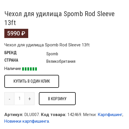
Чехол для удилища Spomb Rod Sleeve
13ft
5990
₽
Чехол для удилища Spomb Rod Sleeve 13ft
БРЕНД
Spomb
СТРАНА
Великобритания
Наличие
КУПИТЬ В ОДИН КЛИК
В КОРЗИНУ
Артикул:
DLU007.
Код товара:
142469
.
Метки:
Карпфишинг
,
Новинки карпфишинга
.