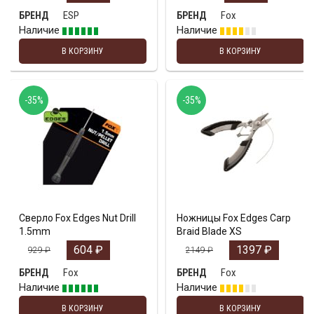
ESP
Fox
БРЕНД
БРЕНД
Наличие
Наличие
В КОРЗИНУ
В КОРЗИНУ
-35%
-35%
Сверло Fox Edges Nut Drill
Ножницы Fox Edges Carp
1.5mm
Braid Blade XS
604
₽
1397
₽
929
₽
2149
₽
Fox
Fox
БРЕНД
БРЕНД
Наличие
Наличие
В КОРЗИНУ
В КОРЗИНУ