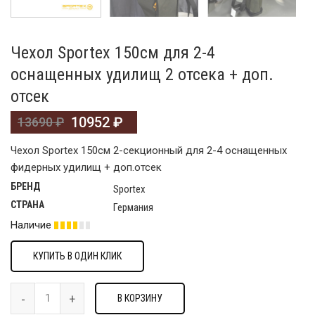
Чехол Sportex 150см для 2-4
оснащенных удилищ 2 отсека + доп.
отсек
10952
₽
13690
₽
Чехол Sportex 150см 2-секционный для 2-4 оснащенных
фидерных удилищ + доп.отсек
БРЕНД
Sportex
СТРАНА
Германия
Наличие
КУПИТЬ В ОДИН КЛИК
В КОРЗИНУ