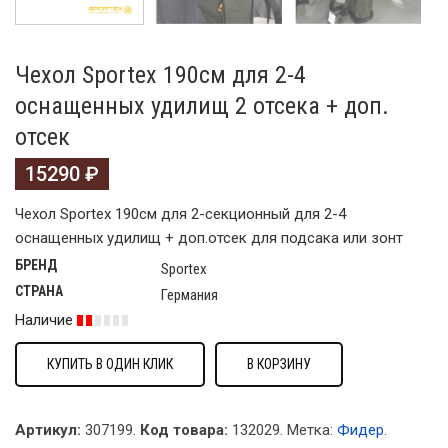
Чехол Sportex 190cм для 2-4
оснащенных удилищ 2 отсека + доп.
отсек
15290
₽
Чехол Sportex 190cм для 2-секционный для 2-4
оснащенных удилищ + доп.отсек для подсака или зонт
БРЕНД
Sportex
СТРАНА
Германия
Наличие
КУПИТЬ В ОДИН КЛИК
В КОРЗИНУ
Артикул:
307199.
Код товара:
132029
.
Метка:
Фидер
.