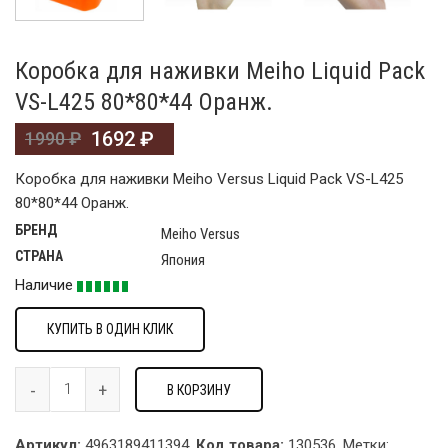
Коробка для наживки Meiho Liquid Pack
VS-L425 80*80*44 Оранж.
1692
₽
1990
₽
Коробка для наживки Meiho Versus Liquid Pack VS-L425
80*80*44 Оранж.
БРЕНД
Meiho Versus
СТРАНА
Япония
Наличие
КУПИТЬ В ОДИН КЛИК
В КОРЗИНУ
Артикул:
4963189411394.
Код товара:
130536
.
Метки: