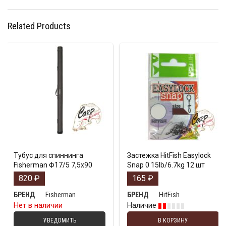
Related Products
Тубус для спиннинга
Застежка HitFish Easylock
Fisherman Ф17/5 7,5х90
Snap 0 15lb/6.7kg 12 шт
820
₽
165
₽
Fisherman
HitFish
БРЕНД
БРЕНД
Нет в наличии
Наличие
УВЕДОМИТЬ
В КОРЗИНУ