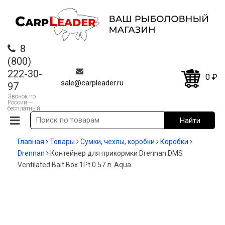
8
(800)
222-30-
0
₽
sale@carpleader.ru
97
Звонок по
России —
бесплатный
Главная
Товары
Сумки, чехлы, коробки
Коробки
Drennan
Контейнер для прикормки Drennan DMS
Ventilated Bait Box 1Pt 0.57 л. Aqua