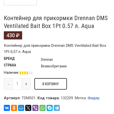
Контейнер для прикормки Drennan DMS
Ventilated Bait Box 1Pt 0.57 л. Aqua
430
₽
Контейнер для прикормки Drennan DMS Ventilated Bait Box
1Pt 0,57 л. Aqua
БРЕНД
Drennan
СТРАНА
Великобритания
Наличие
В КОРЗИНУ
Артикул:
TDMS01.
Код товара:
132209
.
Метка:
Фидер
.