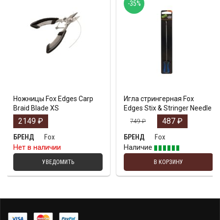
-35%
Ножницы Fox Edges Carp
Игла стрингерная Fox
Braid Blade XS
Edges Stix & Stringer Needle
2149
₽
487
₽
749
₽
Fox
Fox
БРЕНД
БРЕНД
Нет в наличии
Наличие
УВЕДОМИТЬ
В КОРЗИНУ