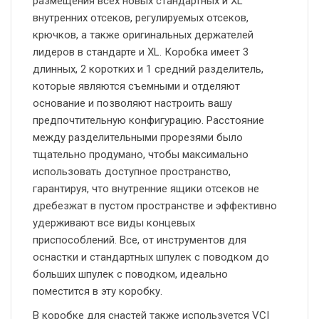
размещения всех новых стандартных и XL
внутренних отсеков, регулируемых отсеков,
крючков, а также оригинальных держателей
лидеров в стандарте и XL. Коробка имеет 3
длинных, 2 коротких и 1 средний разделитель,
которые являются съемными и отделяют
основание и позволяют настроить вашу
предпочтительную конфигурацию. Расстояние
между разделительными прорезями было
тщательно продумано, чтобы максимально
использовать доступное пространство,
гарантируя, что внутренние ящики отсеков не
дребезжат в пустом пространстве и эффективно
удерживают все виды концевых
приспособлений. Все, от инструментов для
оснастки и стандартных шпулек с поводком до
больших шпулек с поводком, идеально
поместится в эту коробку.
В коробке для снастей также используется VCI