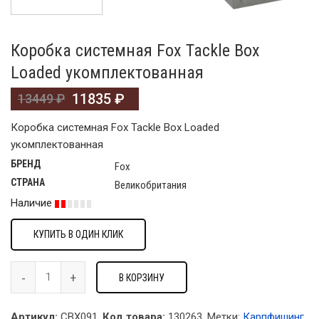
Коробка системная Fox Tackle Box
Loaded укомплектованная
11835
₽
13449
₽
Коробка системная Fox Tackle Box Loaded
укомплектованная
БРЕНД
Fox
СТРАНА
Великобритания
Наличие
КУПИТЬ В ОДИН КЛИК
В КОРЗИНУ
Артикул:
CBX091.
Код товара:
130263
.
Метки:
Карпфишинг
,