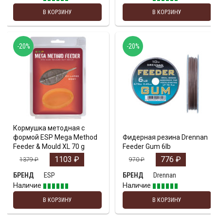
В КОРЗИНУ
В КОРЗИНУ
-20%
-20%
Кормушка методная с
формой ESP Mega Method
Фидерная резина Drennan
Feeder & Mould XL 70 g
Feeder Gum 6lb
1103
₽
776
₽
1379
₽
970
₽
ESP
Drennan
БРЕНД
БРЕНД
Наличие
Наличие
В КОРЗИНУ
В КОРЗИНУ