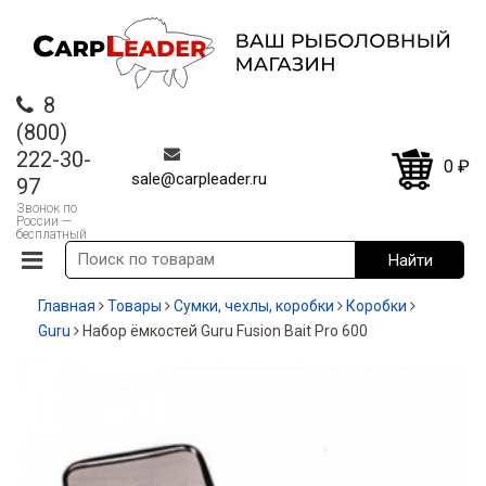
8
(800)
222-30-
0
₽
sale@carpleader.ru
97
Звонок по
России —
бесплатный
Главная
Товары
Сумки, чехлы, коробки
Коробки
Guru
Набор ёмкостей Guru Fusion Bait Pro 600