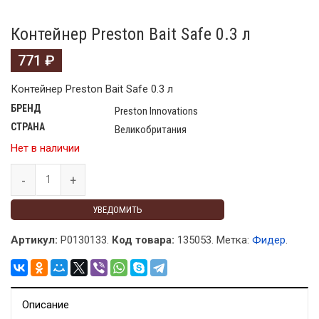
Контейнер Preston Bait Safe 0.3 л
771
₽
Контейнер Preston Bait Safe 0.3 л
БРЕНД
Preston Innovations
СТРАНА
Великобритания
Нет в наличии
УВЕДОМИТЬ
Артикул:
P0130133.
Код товара:
135053
.
Метка:
Фидер
.
Описание