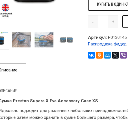
КУПИТЬ В ОДИН К
Артикул:
P0130145.
Распродажа фидер
Описание
ОПИСАНИЕ
Сумка Preston Supera X Eva Accessory Case XS
Идеально подходит для различных небольших принадлежностей,
которые затем можно хранить в сумке большего размера, чтобы