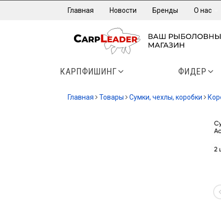
Главная
Новости
Бренды
О нас
КАРПФИШИНГ
ФИДЕР
Главная
Товары
Сумки, чехлы, коробки
Кор
-13