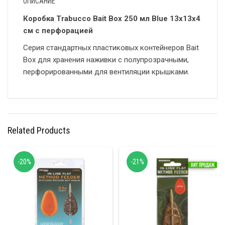
ОПИСАНИЕ
Коробка Trabucco Bait Box 250 мл Blue 13x13x4
см с перфорацией
Серия стандартных пластиковых контейнеров Bait
Box для хранения наживки с полупрозрачными,
перфорированными для вентиляции крышками.
Related Products
-20%
-21%