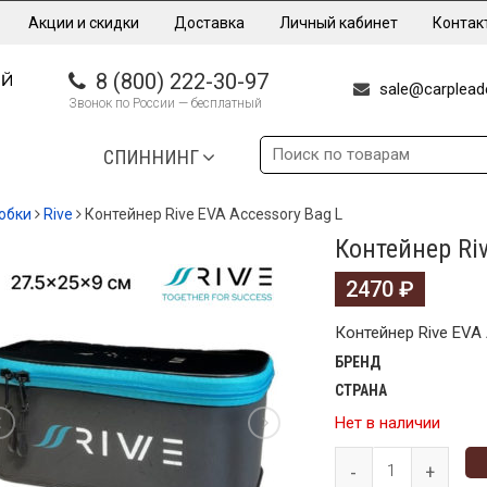
Акции и скидки
Доставка
Личный кабинет
Контак
8 (800) 222-30-97
sale@carpleade
Звонок по России — бесплатный
СПИННИНГ
обки
Rive
Контейнер Rive EVA Accessory Bag L
Контейнер Riv
2470
₽
Контейнер Rive EVA
БРЕНД
СТРАНА
Нет в наличии