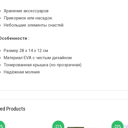
Хранение аксессуаров
Прикормок или насадок
Небольшие элементы снастей
Особенности :
Размер 28 x 14 x 12 см
Материал EVA с чистым дизайном
Тонированная крышка (но прозрачная)
Надёжная молния
ted Products
0%
-21%
-20%