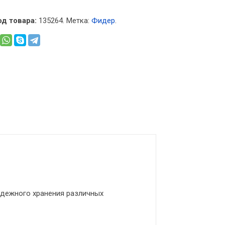
од товара:
135264
.
Метка:
Фидер
.
дежного хранения различных