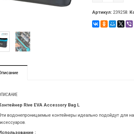
Артикул:
239258.
К
Описание
ОПИСАНИЕ
Контейнер Rive EVA Accessory Bag L
Эти водонепроницаемые контейнеры идеально подойдут для на
аксессуаров.
Использование :