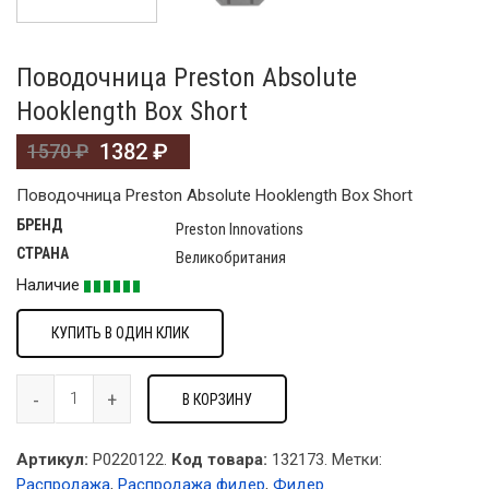
Поводочница Preston Absolute
Hooklength Box Short
1382
₽
1570
₽
Поводочница Preston Absolute Hooklength Box Short
БРЕНД
Preston Innovations
СТРАНА
Великобритания
Наличие
КУПИТЬ В ОДИН КЛИК
В КОРЗИНУ
Артикул:
P0220122.
Код товара:
132173
.
Метки:
Распродажа
,
Распродажа фидер
,
Фидер
.