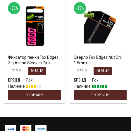
-35%
-35%
Фиксатор пенки Fox Edges
Сверло Fox Edges Nut Drill
Zig Aligna Sleeves Pink
1.5mm
604
₽
604
₽
929
₽
929
₽
Fox
Fox
БРЕНД
БРЕНД
Наличие
Наличие
В КОРЗИНУ
В КОРЗИНУ