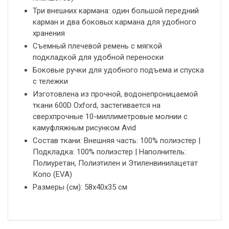
Три внешних кармана: один большой передний
карман и два боковых кармана для удобного
хранения
Съемный плечевой ремень с мягкой
подкладкой для удобной переноски
Боковые ручки для удобного подъема и спуска
с тележки
Изготовлена из прочной, водонепроницаемой
ткани 600D Oxford, застегивается на
сверхпрочные 10-миллиметровые молнии с
камуфляжным рисунком Avid
Состав ткани: Внешняя часть: 100% полиэстер |
Подкладка: 100% полиэстер | Наполнитель:
Полиуретан, Полиэтилен и Этиленвинилацетат
Копо (EVA)
Размеры (см): 58x40x35 см