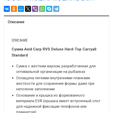
Описание
ОПИСАНИЕ
Сумка Avid Carp RVS Deluxe Hard-Top Carryall
Standard
Сумка с жестким верхом, разработанная для
оптимальной организации на рыбалках
Оснащена легкими внутренними планками
жесткости для сохранения формы даже при
неполном заполнении
Основание и крышка из формованного
материала EVA (крышка имеет встроенный слот
для надежной фиксации телефонов или
планшетов)