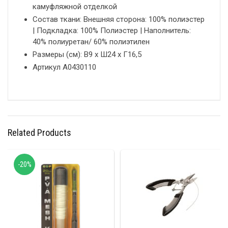
камуфляжной отделкой
Состав ткани: Внешняя сторона: 100% полиэстер
| Подкладка: 100% Полиэстер | Наполнитель:
40% полиуретан/ 60% полиэтилен
Размеры (см): В9 х Ш24 х Г16,5
Артикул A0430110
Related Products
-20%