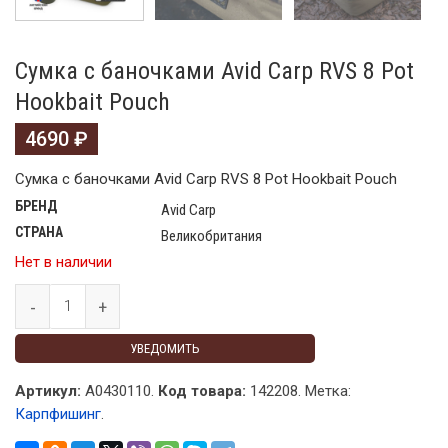
Сумка с баночками Avid Carp RVS 8 Pot
Hookbait Pouch
4690
₽
Сумка с баночками Avid Carp RVS 8 Pot Hookbait Pouch
БРЕНД
Avid Carp
СТРАНА
Великобритания
Нет в наличии
УВЕДОМИТЬ
Артикул:
A0430110.
Код товара:
142208
.
Метка:
Карпфишинг
.