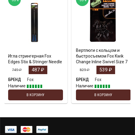
Вертлюги с кольцом и
Игла стрингерная Fox
быстросъемом Fox Kwik
Edges Stix & Stringer Needle
Change Inline Swivel Size 7
487
₽
539
₽
749
₽
829
₽
Fox
Fox
БРЕНД
БРЕНД
Наличие
Наличие
В КОРЗИНУ
В КОРЗИНУ