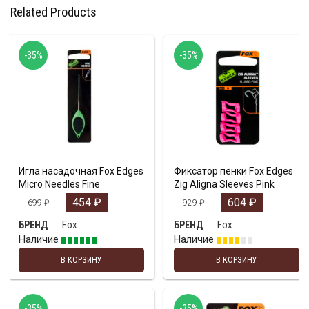
Related Products
-35%
-35%
Игла насадочная Fox Edges
Фиксатор пенки Fox Edges
Micro Needles Fine
Zig Aligna Sleeves Pink
454
₽
604
₽
699
₽
929
₽
Fox
Fox
БРЕНД
БРЕНД
Наличие
Наличие
В КОРЗИНУ
В КОРЗИНУ
-35%
-35%