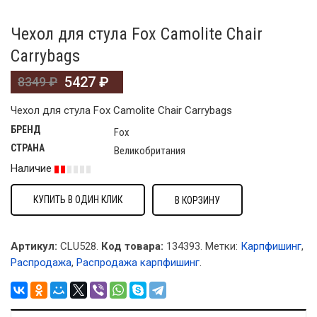
Чехол для стула Fox Camolite Chair
Carrybags
5427
₽
8349
₽
Чехол для стула Fox Camolite Chair Carrybags
БРЕНД
Fox
СТРАНА
Великобритания
Наличие
КУПИТЬ В ОДИН КЛИК
В КОРЗИНУ
Артикул:
CLU528.
Код товара:
134393
.
Метки:
Карпфишинг
,
Распродажа
,
Распродажа карпфишинг
.