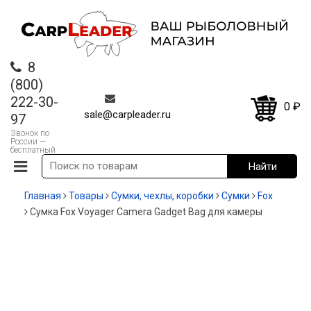
8
(800)
222-30-
0
₽
sale@carpleader.ru
97
Звонок по
России —
бесплатный
Главная
Товары
Сумки, чехлы, коробки
Cумки
Fox
Сумка Fox Voyager Camera Gadget Bag для камеры