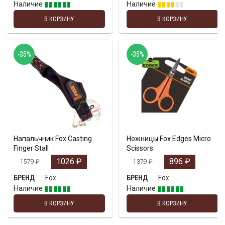
Наличие
Наличие
В КОРЗИНУ
В КОРЗИНУ
-35%
-35%
Напальчник Fox Casting
Ножницы Fox Edges Micro
Finger Stall
Scissors
1026
₽
896
₽
1579
₽
1379
₽
Fox
Fox
БРЕНД
БРЕНД
Наличие
Наличие
В КОРЗИНУ
В КОРЗИНУ