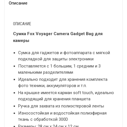
Описание
ОПИСАНИЕ
Сумка Fox Voyager Camera Gadget Bag для
камеры
Сумка для гаджетов и фотоаппарата с мягкой
подкладкой для защиты электроники
Поставляется с 1 большим, 1 средним и 3
маленькими разделителями
Идеально подходит для хранения комплекта
фото техники, аккумуляторов и т.п.
На крышке имеется карман soft touch, идеально
подходящий для хранения планшета
Ручка для захвата из полиэстеровой ленты
Износостойкая и водостойкая полиэфирная
ткань с обработкой 300D
Размеры: 28 см x 24 см x 12 см