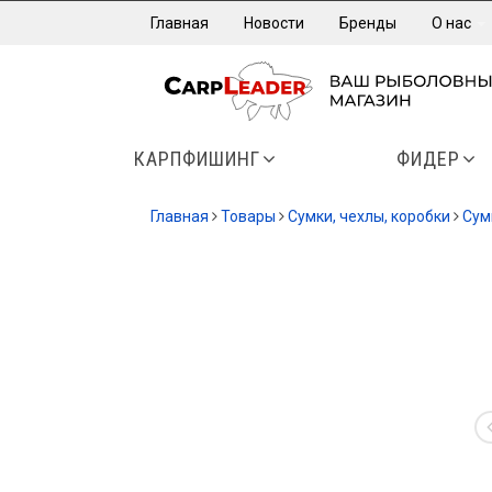
Главная
Новости
Бренды
О нас
КАРПФИШИНГ
ФИДЕР
Главная
Товары
Сумки, чехлы, коробки
Cум
-13