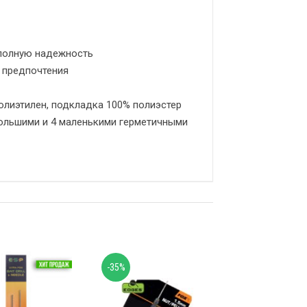
полную надежность
 предпочтения
олиэтилен, подкладка 100% полиэстер
 большими и 4 маленькими герметичными
-35%