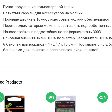
Ручка-поручень из полиэстеровой ткани
Сетчатый карман для аксессуаров на молнии
Прочные двойные 10-миллиметровые молнии обеспечивают 
Перегородки, которые можно переставлять под собственные
Износостойкая и водостойкая полиэфирная ткань 300D
Основная внешняя ткань 100% полиэстер, наполнитель 100% п
6 баночек для наживки – 17 x 17 x 10 см – Поставляется с 2
баночками для наживки с завинчивающейся крышкой
ted Products
5%
-20%
-20%