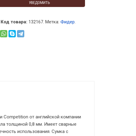
УВЕДОМИТЬ
Код товара:
132167
.
Метка:
Фидер
.
и Competition от английской компании
ала толщиной 0,8 мм. Имеет сварные
чность использования. Сумка с