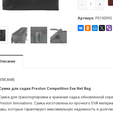
Артикул:
P0130095.
Описание
ОПИСАНИЕ
Сумка для садка Preston Competition Eva Net Bag
Сумка для транспортировки и хранения садка обновленной сери
Preston Innovations. Сумка изготовлена из прочного EVA матери
швы, которые гарантируют максимальную надежность и долгове