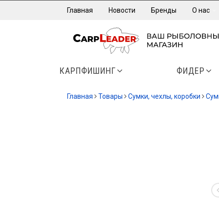
Главная
Новости
Бренды
О нас
КАРПФИШИНГ
ФИДЕР
Главная
Товары
Сумки, чехлы, коробки
Cум