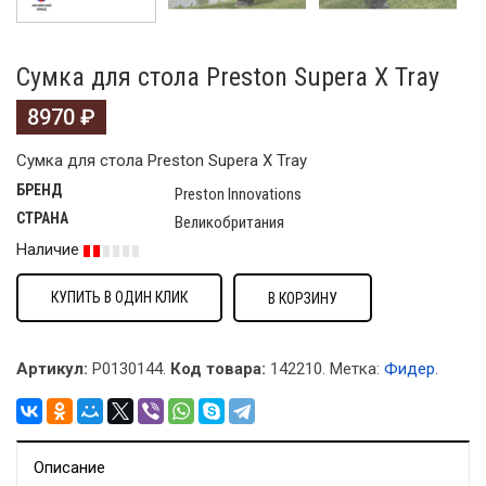
Сумка для стола Preston Supera X Tray
8970
₽
Сумка для стола Preston Supera X Tray
БРЕНД
Preston Innovations
СТРАНА
Великобритания
Наличие
КУПИТЬ В ОДИН КЛИК
В КОРЗИНУ
Артикул:
P0130144.
Код товара:
142210
.
Метка:
Фидер
.
Описание