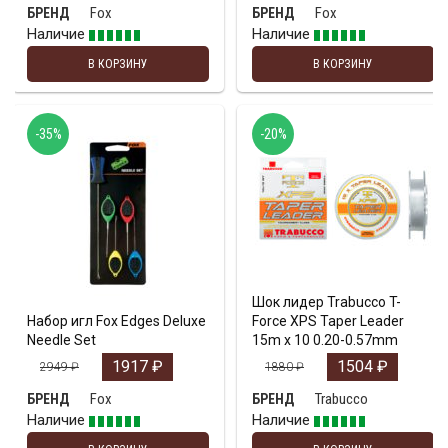
Fox
Fox
БРЕНД
БРЕНД
Наличие
Наличие
В КОРЗИНУ
В КОРЗИНУ
-35%
-20%
Шок лидер Trabucco T-
Набор игл Fox Edges Deluxe
Force XPS Taper Leader
Needle Set
15m x 10 0.20-0.57mm
1917
₽
1504
₽
2949
₽
1880
₽
Fox
Trabucco
БРЕНД
БРЕНД
Наличие
Наличие