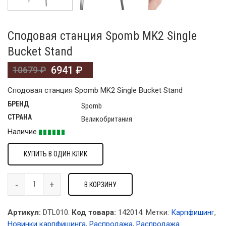
Сподовая станция Spomb MK2 Single
Bucket Stand
6941
₽
10679
₽
Сподовая станция Spomb MK2 Single Bucket Stand
БРЕНД
Spomb
СТРАНА
Великобритания
Наличие
КУПИТЬ В ОДИН КЛИК
В КОРЗИНУ
Артикул:
DTL010.
Код товара:
142014
.
Метки:
Карпфишинг
,
Новинки карпфишинга
,
Распродажа
,
Распродажа