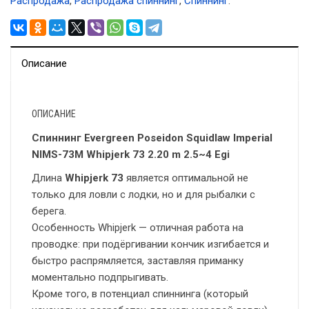
Распродажа
,
Распродажа спиннинг
,
Спиннинг
.
Описание
ОПИСАНИЕ
Спиннинг Evergreen Poseidon Squidlaw Imperial
NIMS-73M Whipjerk 73 2.20 m 2.5~4 Egi
Длина
Whipjerk 73
является оптимальной не
только для ловли с лодки, но и для рыбалки с
берега.
Особенность Whipjerk — отличная работа на
проводке: при подёргивании кончик изгибается и
быстро распрямляется, заставляя приманку
моментально подпрыгивать.
Кроме того, в потенциал спиннинга (который