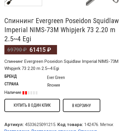
Спиннинг Evergreen Poseidon Squidlaw
Imperial NIMS-73M Whipjerk 73 2.20 m
2.5~4 Egi
61415
₽
69790
₽
Спиннинг Evergreen Poseidon Squidlaw Imperial NIMS-73M
Whipjerk 73 2.20 m 2.5~4 Egi
БРЕНД
Ever Green
СТРАНА
Япония
Наличие
КУПИТЬ В ОДИН КЛИК
В КОРЗИНУ
Артикул:
4533625091215.
Код товара:
142476
.
Метки: