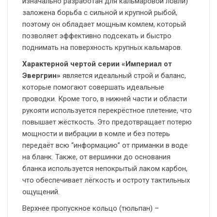
изначально разработан для кальмаровой ловли)
заложена борьба с сильной и крупной рыбой,
поэтому он обладает мощным комлем, который
позволяет эффективно подсекать и быстро
поднимать на поверхность крупных кальмаров.
Характерной чертой серии «Империал от
Эвергрин»
является идеальный строй и баланс,
которые помогают совершать идеальные
проводки. Кроме того, в нижней части и области
рукояти используется перекрёстное плетение, что
повышает жёсткость. Это предотвращает потерю
мощности и вибрации в комле и без потерь
передаёт всю “информацию” от приманки в воде
на бланк. Также, от вершинки до основания
бланка используется непокрытый лаком карбон,
что обеспечивает лёгкость и остроту тактильных
ощущений.
Верхнее пропускное кольцо (тюльпан) –