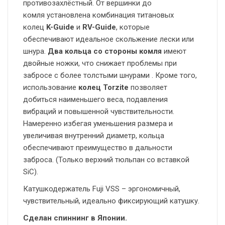
противозахлёстный. От вершинки до
комля установлена комбинация титановых
колец
K-Guide
и
RV-Guide
, которые
обеспечивают идеальное скольжение лески или
шнура.
Два кольца со стороны комля
имеют
двойные ножки, что снижает проблемы при
забросе с более толстыми шнурами . Кроме того,
использование
колец Torzite
позволяет
добиться наименьшего веса, подавления
вибраций и повышенной чувствительности.
Намеренно избегая уменьшения размера и
увеличивая внутренний диаметр, кольца
обеспечивают преимущество в дальности
заброса. (Только верхний тюльпан со вставкой
SiC).
Катушкодержатель Fuji VSS – эргономичный,
чувствительный, идеально фиксирующий катушку.
Сделан спиннинг в Японии.