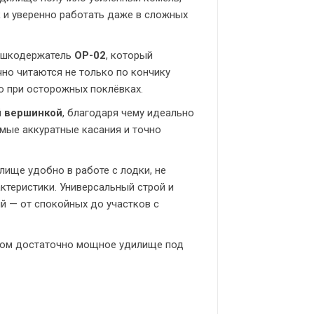
 и уверенно работать даже в сложных
тушкодержатель
OP-02
, который
чно читаются не только по кончику
но при осторожных поклёвках.
 вершинкой
, благодаря чему идеально
мые аккуратные касания и точно
лище удобно в работе с лодки, не
ктеристики. Универсальный строй и
й — от спокойных до участков с
 этом достаточно мощное удилище под