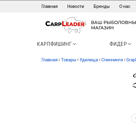
Главная
Новости
Бренды
О нас
КАРПФИШИНГ
ФИДЕР
Главная
Товары
Удилища
Спиннинги
Grap
-13