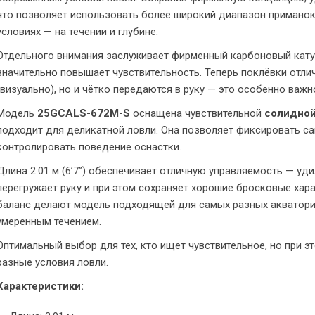
что позволяет использовать более широкий диапазон приманок
условиях — на течении и глубине.
Отдельного внимания заслуживает фирменный карбоновый ка
значительно повышает чувствительность. Теперь поклёвки отли
(визуально), но и чётко передаются в руку — это особенно важ
Модель
25GCALS-672M-S
оснащена чувствительной
солидной
подходит для деликатной ловли. Она позволяет фиксировать са
контролировать поведение оснастки.
Длина 2.01 м (6’7”) обеспечивает отличную управляемость — уди
перегружает руку и при этом сохраняет хорошие бросковые хара
баланс делают модель подходящей для самых разных акватори
умеренным течением.
Оптимальный выбор для тех, кто ищет чувствительное, но при
разные условия ловли.
Характеристики: