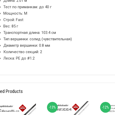
Длина: 2.01 м
Тест по приманкам: до 40 г
Мощность: M
Строй: Fast
Вес: 85 г
Транспортная длина: 103.4 см
Тип вершинки: солид (чувствительная)
Диаметр вершинки: 0.8 мм
Количество секций: 2
Леска: PE до #1.2
ted Products
-13%
-12%