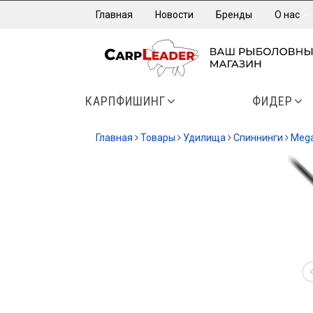
Главная
Новости
Бренды
О нас
КАРПФИШИНГ
ФИДЕР
Главная
Товары
Удилища
Спиннинги
Meg
-13