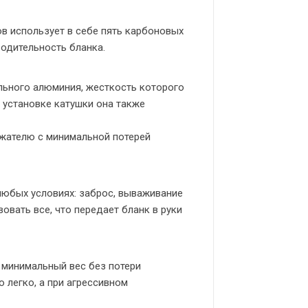
ов использует в себе пять карбоновых
одительность бланка.
ельного алюминия, жесткость которого
 установке катушки она также
ржателю с минимальной потерей
любых условиях: заброс, вываживание
овать все, что передает бланк в руки
 минимальный вес без потери
 легко, а при агрессивном