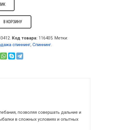
ЛИК
В КОРЗИНУ
3412.
Код товара:
116405
.
Метки:
одажа спиннинг
,
Спиннинг
.
лебания, позволяя совершать дальние и
рыбалки в сложных условиях и опытных