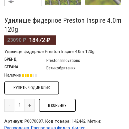
Удилище фидерное Preston Inspire 4.0m
120g
18472
₽
23090
₽
Удилище фидерное Preston Inspire 4.0m 120g
БРЕНД
Preston Innovations
СТРАНА
Великобритания
Наличие
КУПИТЬ В ОДИН КЛИК
В КОРЗИНУ
Артикул:
P0070087.
Код товара:
142442
.
Метки:
Распродажа
,
Распродажа фидер
,
Фидер
.