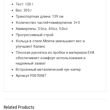
Тест: 120 г
Вес: 305 г
Транспортная длина: 139 см
Количество частей+квивертипов: 3+3
Квивертипы: 3.0oz, 4.0oz, 5.0oz
Прогрессивный строй
Кольца в стиле Minima уменьшают вес и
улучшают баланс
Плоская рукоятка из пробки и материала EVA
обеспечивает комфорт использования и
надежный захват
Встроенный металлический хук-кипер
Артикул P0070087
Related Products