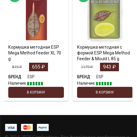
Кормушка методная ESP
Кормушка методная с
Mega Method Feeder XL 70
формой ESP Mega Method
g
Feeder & Mould L 85 g
655
₽
943
₽
819
₽
1179
₽
ESP
ESP
БРЕНД
БРЕНД
Наличие
Наличие
В КОРЗИНУ
В КОРЗИНУ