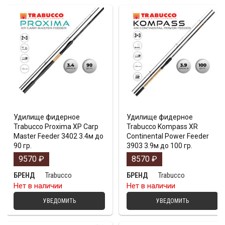
Удилище фидерное
Удилище фидерное
Trabucco Proxima XP Carp
Trabucco Kompass XR
Master Feeder 3402 3.4м до
Continental Power Feeder
90 гр.
3903 3.9м до 100 гр.
9570
₽
8570
₽
Trabucco
Trabucco
БРЕНД
БРЕНД
Нет в наличии
Нет в наличии
УВЕДОМИТЬ
УВЕДОМИТЬ