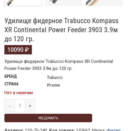
Удилище фидерное Trabucco Kompass
XR Continental Power Feeder 3903 3.9м
до 120 гр.
10090
₽
Удилище фидерное Trabucco Kompass XR Continental
Power Feeder 3903 3.9м до 120 гр.
БРЕНД
Trabucco
СТРАНА
Италия
Нет в наличии
УВЕДОМИТЬ
Артикул:
153-70-240.
Код товара:
133662
.
Метка:
Фидер
.