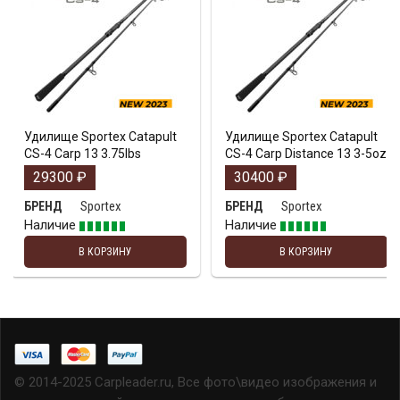
Удилище Sportex Catapult
Удилище Sportex Catapult
CS-4 Carp 13 3.75lbs
CS-4 Carp Distance 13 3-5oz
29300
₽
30400
₽
Sportex
Sportex
БРЕНД
БРЕНД
Наличие
Наличие
В КОРЗИНУ
В КОРЗИНУ
© 2014-2025 Carpleader.ru, Все фото\видео изображения и