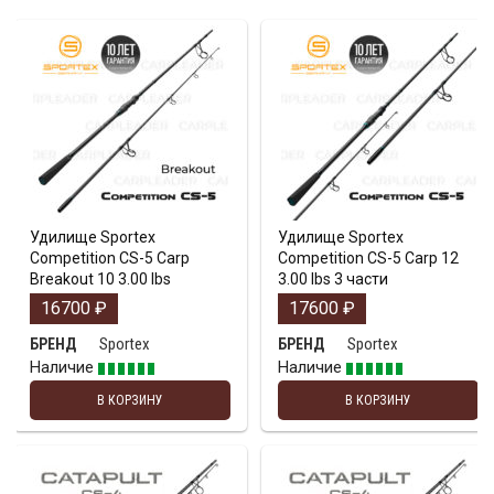
Удилище Sportex
Удилище Sportex
Competition CS-5 Carp
Competition CS-5 Carp 12
Breakout 10 3.00 lbs
3.00 lbs 3 части
16700
₽
17600
₽
Sportex
Sportex
БРЕНД
БРЕНД
Наличие
Наличие
В КОРЗИНУ
В КОРЗИНУ