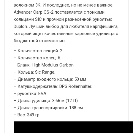
волокном 3K. И последнее, но не менее важное:
Advancer Carp CS-2 поставляется с тонкими
кольцами SIC и прочной разнесённой рукоятью
Duplon. Лучший выбор для любителя карпфишинга,
который ищет качественные карповые удилища с
бюджетной стоимостью.
– Количество секций: 2.
– Количество колец: 6.
– Бланк: High Modulus Carbon.
– Кольца: Sic Range.
– Диаметр входного кольца: 50 мм
– Катушкодержатель: DPS Rollenhalter.
– рукоятка: EVA.
– Длина удилища: 3.66 м (12 ft).
– Длина транспортировки: 188 см
– Вес: 349 гр.