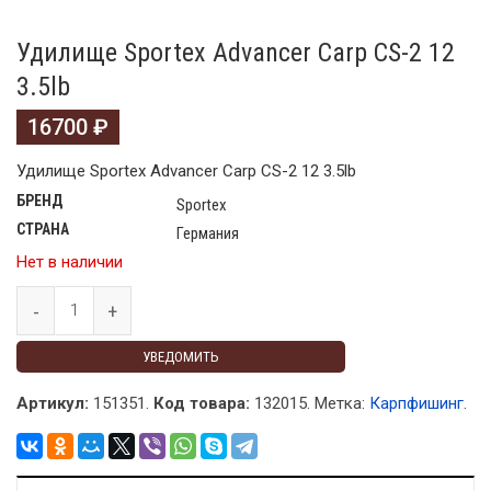
Удилище Sportex Advancer Carp CS-2 12
3.5lb
16700
₽
Удилище Sportex Advancer Carp CS-2 12 3.5lb
БРЕНД
Sportex
СТРАНА
Германия
Нет в наличии
УВЕДОМИТЬ
Артикул:
151351.
Код товара:
132015
.
Метка:
Карпфишинг
.