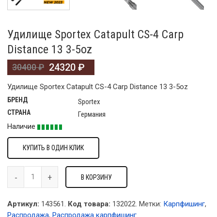
Удилище Sportex Catapult CS-4 Carp
Distance 13 3-5oz
24320
₽
30400
₽
Удилище Sportex Catapult CS-4 Carp Distance 13 3-5oz
БРЕНД
Sportex
СТРАНА
Германия
Наличие
КУПИТЬ В ОДИН КЛИК
В КОРЗИНУ
Артикул:
143561.
Код товара:
132022
.
Метки:
Карпфишинг
,
Распродажа
,
Распродажа карпфишинг
.