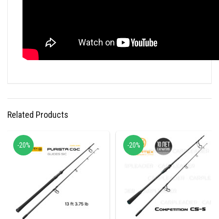
Related Products
-20%
-20%