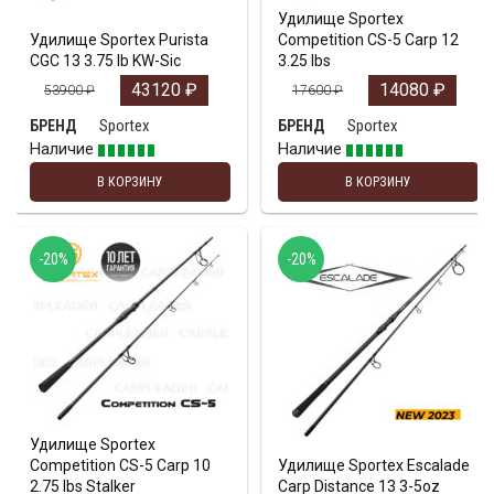
Удилище Sportex
Удилище Sportex Purista
Competition CS-5 Carp 12
CGC 13 3.75 lb KW-Sic
3.25 lbs
43120
₽
14080
₽
53900
₽
17600
₽
Sportex
Sportex
БРЕНД
БРЕНД
Наличие
Наличие
В КОРЗИНУ
В КОРЗИНУ
-20%
-20%
Удилище Sportex
Competition CS-5 Carp 10
Удилище Sportex Escalade
2.75 lbs Stalker
Carp Distance 13 3-5oz