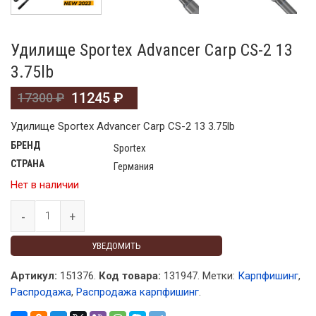
Удилище Sportex Advancer Carp CS-2 13
3.75lb
11245
₽
17300
₽
Удилище Sportex Advancer Carp CS-2 13 3.75lb
БРЕНД
Sportex
СТРАНА
Германия
Нет в наличии
УВЕДОМИТЬ
Артикул:
151376.
Код товара:
131947
.
Метки:
Карпфишинг
,
Распродажа
,
Распродажа карпфишинг
.