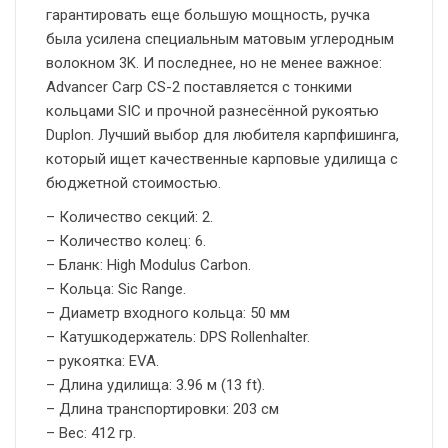
гарантировать еще большую мощность, ручка
была усилена специальным матовым углеродным
волокном 3K. И последнее, но не менее важное:
Advancer Carp CS-2 поставляется с тонкими
кольцами SIC и прочной разнесённой рукоятью
Duplon. Лучший выбор для любителя карпфишинга,
который ищет качественные карповые удилища с
бюджетной стоимостью.
– Количество секций: 2.
– Количество колец: 6.
– Бланк: High Modulus Carbon.
– Кольца: Sic Range.
– Диаметр входного кольца: 50 мм
– Катушкодержатель: DPS Rollenhalter.
– рукоятка: EVA.
– Длина удилища: 3.96 м (13 ft).
– Длина транспортировки: 203 см
– Вес: 412 гр.