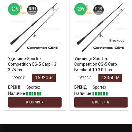
-20%
-20%
Удилище Sportex
Удилище Sportex
Competition CS-5 Carp 13
Competition CS-5 Carp
3.75 lbs
Breakout 10 3.00 lbs
15920
₽
13360
₽
19900
₽
16700
₽
Sportex
Sportex
БРЕНД
БРЕНД
Наличие
Наличие
В КОРЗИНУ
В КОРЗИНУ