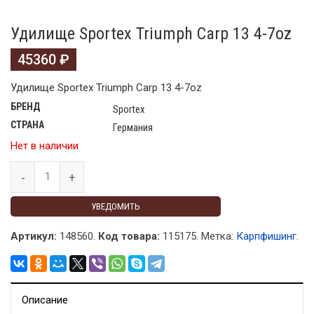
Удилище Sportex Triumph Carp 13 4-7oz
45360
₽
Удилище Sportex Triumph Carp 13 4-7oz
БРЕНД
Sportex
СТРАНА
Германия
Нет в наличии
УВЕДОМИТЬ
Артикул:
148560.
Код товара:
115175
.
Метка:
Карпфишинг
.
Описание