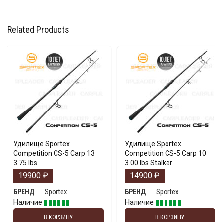
Related Products
Удилище Sportex
Удилище Sportex
Competition CS-5 Carp 13
Competition CS-5 Carp 10
3.75 lbs
3.00 lbs Stalker
19900
₽
14900
₽
Sportex
Sportex
БРЕНД
БРЕНД
Наличие
Наличие
В КОРЗИНУ
В КОРЗИНУ