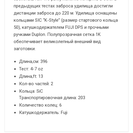
предыдущих тестах заброса удилища достигли
дистанции заброса до 220 м. Удилища оснащены
кольцами SIC “K-Style” (размер стартового кольца
50), катушкодержателем FUJI DPS и прочными
ручками Duplon. Полупрозрачная сетка 1K
обеспечивает великолепный внешний вид
заготовки.
Длина,см:
396
Тест:
4-7 oz
Длина,ft:
13
Кол-во частей:
2
Кольца:
SiC
Tранспортировочная длина:
203
Количество колец:
6
Катушкодержатель:
Fuji