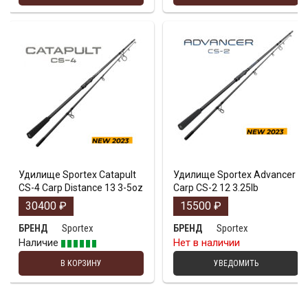
Удилище Sportex Catapult
Удилище Sportex Advancer
CS-4 Carp Distance 13 3-5oz
Carp CS-2 12 3.25lb
30400
₽
15500
₽
Sportex
Sportex
БРЕНД
БРЕНД
Наличие
Нет в наличии
В КОРЗИНУ
УВЕДОМИТЬ